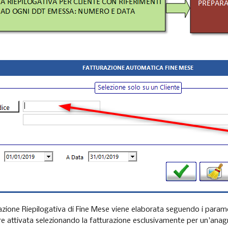
azione Riepilogativa di Fine Mese viene elaborata seguendo i parame
e attivata selezionando la fatturazione esclusivamente per un'anagr