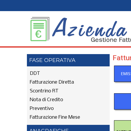
Fattu
FASE OPERATIVA
DDT
Fatturazione Diretta
Scontrino RT
Nota di Credito
Preventivo
Fatturazione Fine Mese