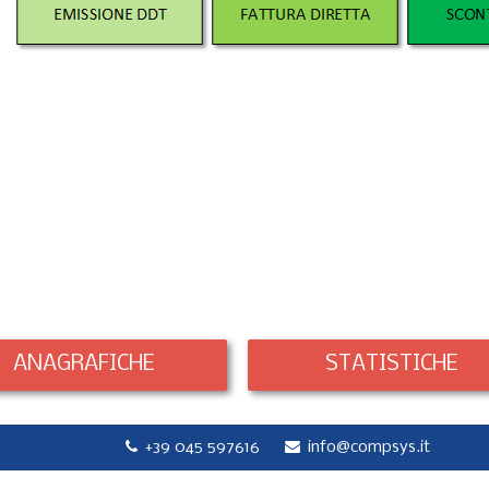
ANAGRAFICHE
STATISTICHE
+39 045 597616
info@compsys.it