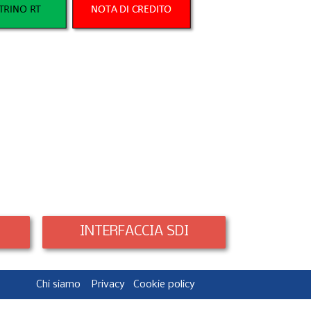
INTERFACCIA SDI
Chi siamo
Privacy
Cookie policy