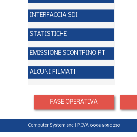
INTERFACCIA SDI
STATISTICHE
EMISSIONE SCONTRINO RT
ALCUNI FILMATI
FASE OPERATIVA
Computer System snc | P.IVA 00966950230