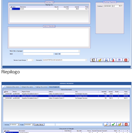
Riepilogo