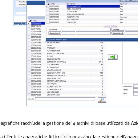
agrafiche racchiude la gestione dei 4 archivi di base utilizzati da A
a Clienti, le anagrafiche Articoli di magazzino, la gestione dell'ana