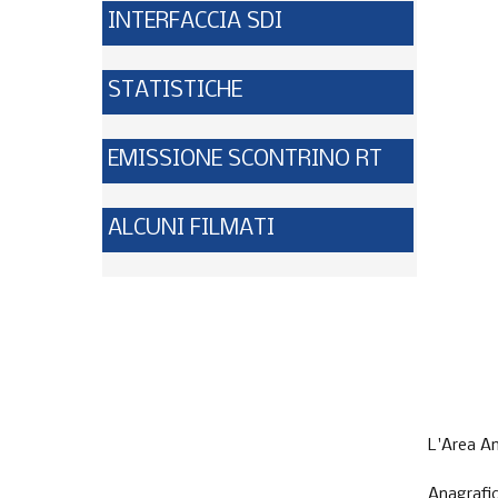
INTERFACCIA SDI
STATISTICHE
EMISSIONE SCONTRINO RT
ALCUNI FILMATI
L'Area An
Anagrafic