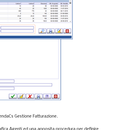
ziendaCs Gestione Fatturazione.
grafica Agenti ed una apposita procedura per definire