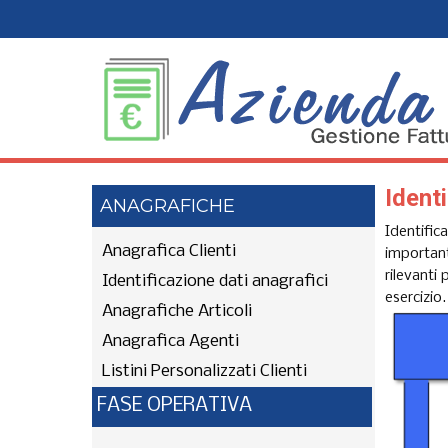
Identi
ANAGRAFICHE
Identific
Anagrafica Clienti
important
rilevanti 
Identificazione dati anagrafici
esercizio
Anagrafiche Articoli
Anagrafica Agenti
Listini Personalizzati Clienti
FASE OPERATIVA