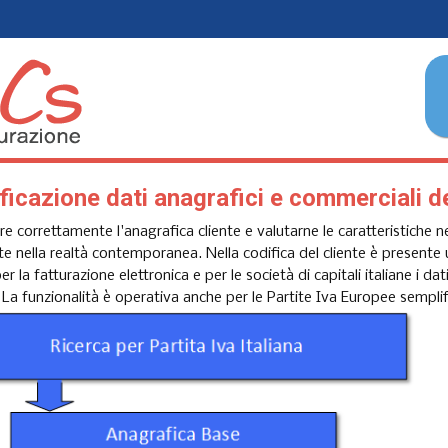
ficazione dati anagrafici e commerciali de
are correttamente l'anagrafica cliente e valutarne le caratteristiche 
e nella realtà contemporanea. Nella codifica del cliente è presente un
per la fatturazione elettronica e per le società di capitali italiane i d
. La funzionalità è operativa anche per le Partite Iva Europee sempli