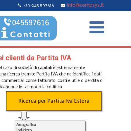
info@compsys.it
+39 045 597616
i clienti da Partita IVA
nel caso di società di capitali è estremamente
a ricerca tramite Partita IVA che ne identifica i dati
ati commerciali come fatturato, costi e utile o perdita di
ficandone in tal modo la codifica.