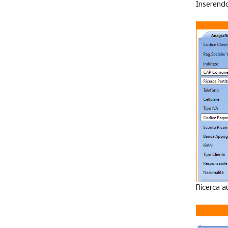
Inserendo
Ricerca au